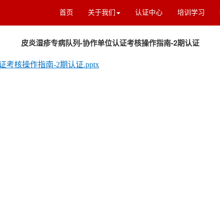
首页
关于我们
认证中心
培训学习
皮炎湿疹专病队列-协作单位认证考核操作指南-2期认证
核操作指南-2期认证.pptx