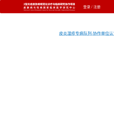
登录
/
注册
皮炎湿疹专病队列-协作单位认证考